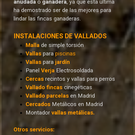
anudada
o
ganadera
, ya que esta última
ha demostrado ser de las mejores para
lindar las fincas ganaderas.
INSTALACIONES DE VALLADOS
Malla
de simple torsión
Vallas
para
piscinas
Vallas
para
jardín
Panel
Verja
Electrosoldada
Cercas
recintos y vallas para perros
Vallado
fincas
cinegéticas
Vallado
parcelas
en Madrid
Cercados
Metálicos en Madrid
Montador
vallas metálicas.
Otros servicios: