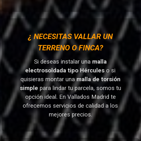
¿ NECESITAS VALLAR UN
TERRENO O FINCA?
Si deseas instalar una
malla
electrosoldada tipo Hércules
o si
quisieras montar una
malla de torsión
simple
para lindar tu parcela, somos tu
opción ideal. En Vallados Madrid
te
ofrecemos servicios de calidad a los
mejores preci
os.