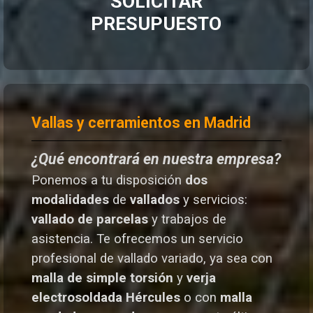
SOLICITAR
PRESUPUESTO
Vallas y cerramientos en Madrid
¿Qué encontrará en nuestra empresa?
Ponemos a tu disposición
dos
modalidades
de
vallados
y servicios:
vallado de parcelas
y trabajos de
asistencia. Te o
frecemos un servicio
profesional de vallado variado, ya sea con
malla de simple torsión
y
verja
electrosoldada
Hércules
o
con
malla