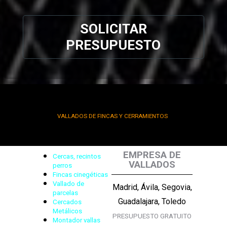
SOLICITAR
PRESUPUESTO
VALLADOS DE FINCAS Y CERRAMIENTOS
EMPRESA DE
Cercas, recintos
VALLADOS
perros
Fincas cinegéticas
Vallado de
Madrid, Ávila, Segovia,
parcelas
Guadalajara, Toledo
Cercados
Metálicos
PRESUPUESTO GRATUITO
Montador vallas