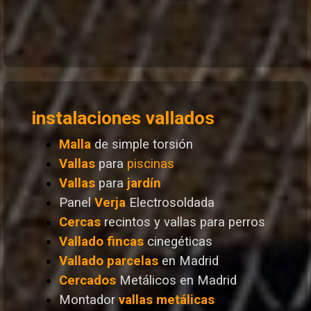
instalaciones vallados
Malla
de simple torsión
Vallas
para
piscinas
Vallas
para
jardín
Panel
Verja
Electrosoldada
Cercas
recintos y vallas para perros
Vallado
fincas
cinegéticas
Vallado
parcelas
en Madrid
Cercados
Metálicos en Madrid
Montador
vallas metálicas