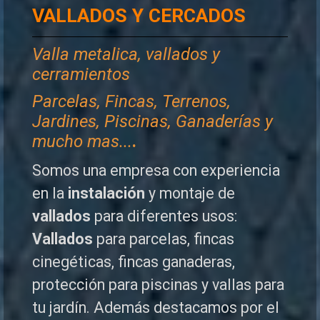
VALLADOS Y CERCADOS
Valla metalica, vallados y
cerramientos
P
arcelas, Fincas, Terrenos,
Jardines, Piscinas, Ganaderías y
mucho mas...
.
Somos una empresa con experiencia
en la
instalación
y montaje de
vallados
para diferentes usos:
Vallados
para parcelas, fincas
cinegéticas, fincas ganaderas,
protección para piscinas y vallas para
tu jardín. Además destacamos por el